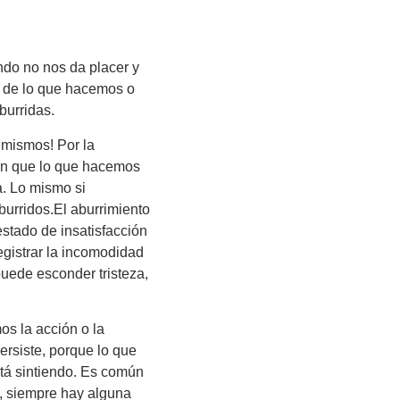
ndo no nos da placer y
e de lo que hacemos o
burridas.
 mismos! Por la
 en que lo que hacemos
a. Lo mismo si
urridos.El aburrimiento
stado de insatisfacción
registrar la incomodidad
uede esconder tristeza,
s la acción o la
ersiste, porque lo que
está sintiendo. Es común
o, siempre hay alguna