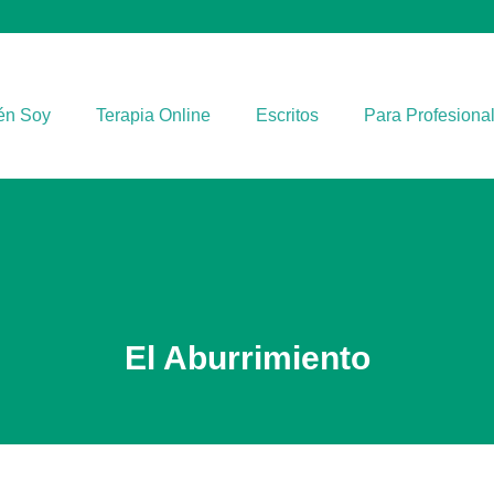
én Soy
Terapia Online
Escritos
Para Profesiona
El Aburrimiento