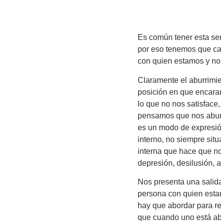
Es común tener esta sen
por eso tenemos que ca
con quien estamos y no 
Claramente el aburrimie
posición en que encara
lo que no nos satisface
pensamos que nos aburr
es un modo de expresión
interno, no siempre situ
interna que hace que no
depresión, desilusión, a
Nos presenta una salida
persona con quien estam
hay que abordar para res
que cuando uno está abu