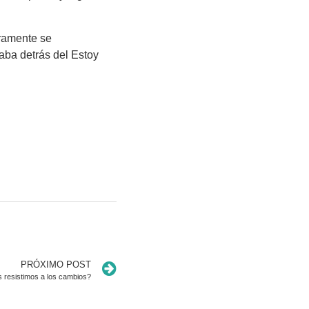
ramente se
aba detrás del Estoy
PRÓXIMO POST
 resistimos a los cambios?