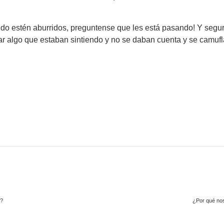
do estén aburridos, preguntense que les está pasando! Y segu
ar algo que estaban sintiendo y no se daban cuenta y se camufl
o?
¿Por qué nos