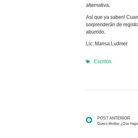
alternativa.
Así que ya saben! Cuan
sorprenderán de registr
aburrido.
Lic. Marisa Ludmer
Escritos
POST ANTERIOR
Quiero Meditar ¿Qúe Hag