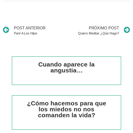
POST ANTERIOR
PRÓXIMO POST
Parir A Los Hijos
Quiero Meditar ¿Qúe Hago?
Cuando aparece la
angustia…
¿Cómo hacemos para que
los miedos no nos
comanden la vida?