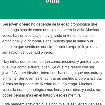
vida
Ser joven o viejo no depende de la edad cronológica que
uno tenga sino de cómo uno se ubique en la vida. Muchas
veces hay un desfasaje muy grande entre lo mental, lo
emocional y lo corporal. Por supuesto que la salud y el
modo en que sentimos nuestro propio cuerpo influye en la
sensación de juventud o vejez.
Hay niños que se comportan como ancianos y gente mayor
que vive como si fuera joven. ¿A qué me refiero con ser
joven? A tener ideales, intereses, hacer algo que nos nutra y
alimente. Ser joven es encontrar un sentido propio a la vida.
Y esto no depende de la edad que uno tenga. Muchas
veces la edad cronológica nos frena y nos dice, ya está, no
podes pensar más en el futuro y eso es mentira.
Esta pandemia favoreció la sinonimia vejez y edad y en ese