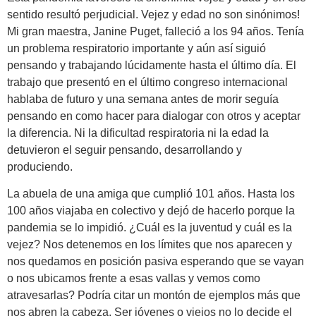
sentido resultó perjudicial. Vejez y edad no son sinónimos!
Mi gran maestra, Janine Puget, falleció a los 94 años. Tenía
un problema respiratorio importante y aún así siguió
pensando y trabajando lúcidamente hasta el último día. El
trabajo que presentó en el último congreso internacional
hablaba de futuro y una semana antes de morir seguía
pensando en como hacer para dialogar con otros y aceptar
la diferencia. Ni la dificultad respiratoria ni la edad la
detuvieron el seguir pensando, desarrollando y
produciendo.
La abuela de una amiga que cumplió 101 años. Hasta los
100 años viajaba en colectivo y dejó de hacerlo porque la
pandemia se lo impidió. ¿Cuál es la juventud y cuál es la
vejez? Nos detenemos en los límites que nos aparecen y
nos quedamos en posición pasiva esperando que se vayan
o nos ubicamos frente a esas vallas y vemos como
atravesarlas? Podría citar un montón de ejemplos más que
nos abren la cabeza. Ser jóvenes o viejos no lo decide el